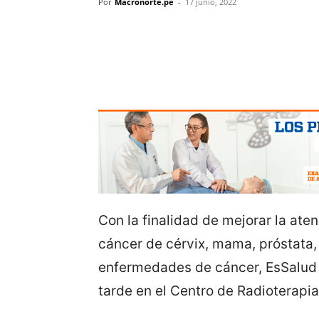
Por
Macronorte.pe
-
17 junio, 2022
Con la finalidad de mejorar la ate
cáncer de cérvix, mama, próstata, 
enfermedades de cáncer, EsSalud L
tarde en el Centro de Radioterapia