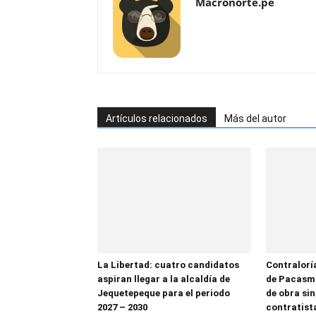
Macronorte.pe
Artículos relacionados
Más del autor
La Libertad: cuatro candidatos
Contralorí
aspiran llegar a la alcaldía de
de Pacasma
Jequetepeque para el periodo
de obra sin
2027 – 2030
contratist