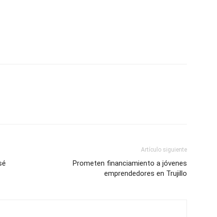
Artículo siguiente
sé
Prometen financiamiento a jóvenes
emprendedores en Trujillo