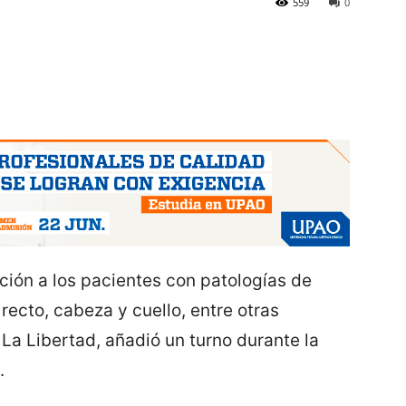
559
0
nción a los pacientes con patologías de
recto, cabeza y cuello, entre otras
a Libertad, añadió un turno durante la
.