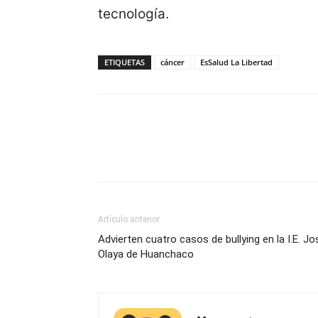
tecnología.
ETIQUETAS
cáncer
EsSalud La Libertad
Artículo anterior
Advierten cuatro casos de bullying en la I.E. Jo
Olaya de Huanchaco