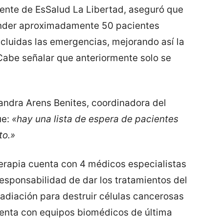
erente de EsSalud La Libertad, aseguró que
ender aproximadamente 50 pacientes
incluidas las emergencias, mejorando así la
 Cabe señalar que anteriormente solo se
jandra Arens Benites, coordinadora del
ue:
«hay una lista de espera de pacientes
to.»
erapia cuenta con 4 médicos especialistas
responsabilidad de dar los tratamientos del
radiación para destruir células cancerosas
uenta con equipos biomédicos de última