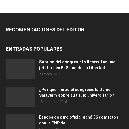
RECOMENDACIONES DEL EDITOR
ENTRADAS POPULARES
Sobrino del congresista Becerril asume
jefatura en EsSalud de La Libertad
30 mayo, 2018
¿Por qué mintió el congresista Daniel
Salaverry sobre su título universitario?
15 diciembre, 2016
Esposa de otro oficial ganó 56 contratos
con la PNP de...