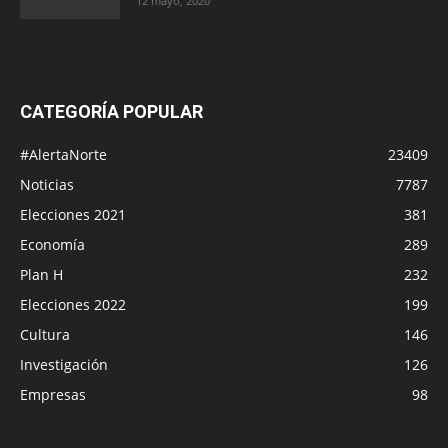
12 mayo, 2020
CATEGORÍA POPULAR
#AlertaNorte
23409
Noticias
7787
Elecciones 2021
381
Economía
289
Plan H
232
Elecciones 2022
199
Cultura
146
Investigación
126
Empresas
98