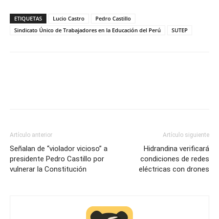
ETIQUETAS
Lucio Castro
Pedro Castillo
Sindicato Único de Trabajadores en la Educación del Perú
SUTEP
Artículo anterior
Artículo siguiente
Señalan de “violador vicioso” a
Hidrandina verificará
presidente Pedro Castillo por
condiciones de redes
vulnerar la Constitución
eléctricas con drones