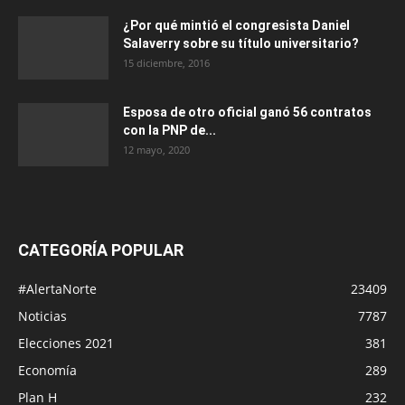
¿Por qué mintió el congresista Daniel
Salaverry sobre su título universitario?
15 diciembre, 2016
Esposa de otro oficial ganó 56 contratos
con la PNP de...
12 mayo, 2020
CATEGORÍA POPULAR
#AlertaNorte
23409
Noticias
7787
Elecciones 2021
381
Economía
289
Plan H
232