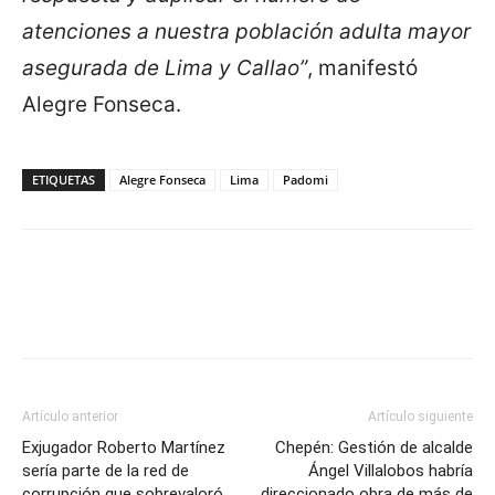
atenciones a nuestra población adulta mayor
asegurada de Lima y Callao”
, manifestó
Alegre Fonseca.
ETIQUETAS
Alegre Fonseca
Lima
Padomi
Artículo anterior
Artículo siguiente
Exjugador Roberto Martínez
Chepén: Gestión de alcalde
sería parte de la red de
Ángel Villalobos habría
corrupción que sobrevaloró
direccionado obra de más de