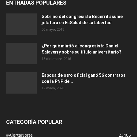
ENTRADAS POPULARES
Sobrino del congresista Becerril asume
jefatura en EsSalud de La Libertad
30 mayo, 2018
¿Por qué mintió el congresista Daniel
Salaverry sobre su título universitario?
15 diciembre, 2016
Esposa de otro oficial ganó 56 contratos
con la PNP de...
12 mayo, 2020
CATEGORÍA POPULAR
#AlertaNorte
23406