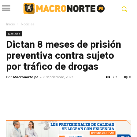
Inicio
Noticias
Noticias
Dictan 8 meses de prisión
preventiva contra sujeto
por tráfico de drogas
Por
Macronorte.pe
-
8 septiembre, 2022
503
0