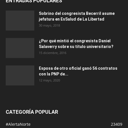
ENTRADAS POPULARES
Sobrino del congresista Becerril asume
jefatura en EsSalud de La Libertad
30 mayo, 2018
¿Por qué mintió el congresista Daniel
Salaverry sobre su título universitario?
15 diciembre, 2016
Esposa de otro oficial ganó 56 contratos
con la PNP de...
12 mayo, 2020
CATEGORÍA POPULAR
#AlertaNorte
23409