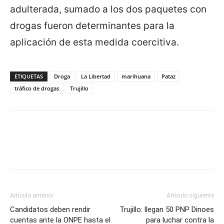
adulterada, sumado a los dos paquetes con
drogas fueron determinantes para la
aplicación de esta medida coercitiva.
ETIQUETAS
Droga
La Libertad
marihuana
Pataz
tráfico de drogas
Trujillo
Artículo anterior
Artículo siguiente
Candidatos deben rendir
Trujillo: llegan 50 PNP Dinoes
cuentas ante la ONPE hasta el
para luchar contra la