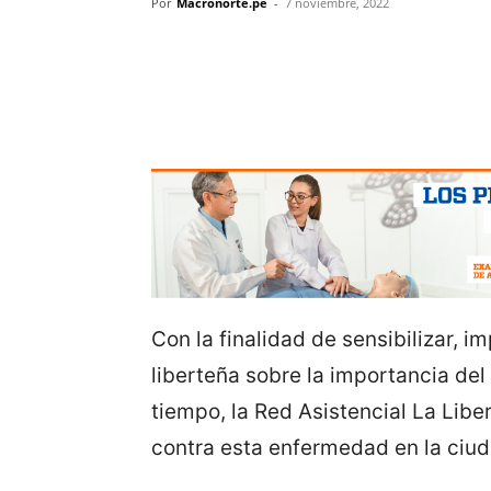
Por
Macronorte.pe
-
7 noviembre, 2022
Con la finalidad de sensibilizar, i
liberteña sobre la importancia de
tiempo, la Red Asistencial La Libe
contra esta enfermedad en la ci