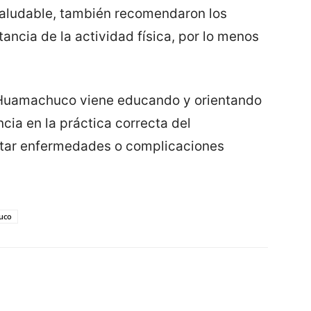
 saludable, también recomendaron los
tancia de la actividad física, por lo menos
 Huamachuco viene educando y orientando
cia en la práctica correcta del
itar enfermedades o complicaciones
uco