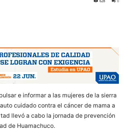
628
0
mpulsar e informar a las mujeres de la sierra
l auto cuidado contra el cáncer de mama a
rtad llevó a cabo la jornada de prevención
udad de Huamachuco.