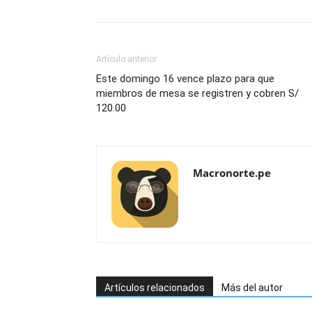
Artículo anterior
Este domingo 16 vence plazo para que
miembros de mesa se registren y cobren S/
120.00
Macronorte.pe
Artículos relacionados
Más del autor