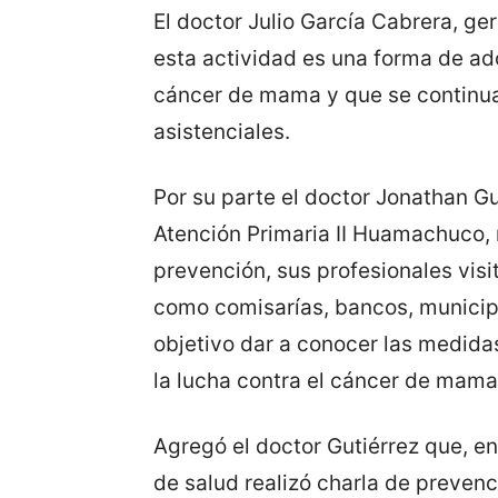
El doctor Julio García Cabrera, ge
esta actividad es una forma de ad
cáncer de mama y que se continua
asistenciales.
Por su parte el doctor Jonathan Gu
Atención Primaria II Huamachuco, 
prevención, sus profesionales visi
como comisarías, bancos, municipa
objetivo dar a conocer las medid
la lucha contra el cáncer de mama
Agregó el doctor Gutiérrez que, en
de salud realizó charla de preven