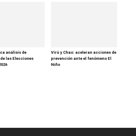
ca análisis de
Virú y Chao: aceleran acciones de
 de las Elecciones
prevención ante el fenómeno El
2026
Niño