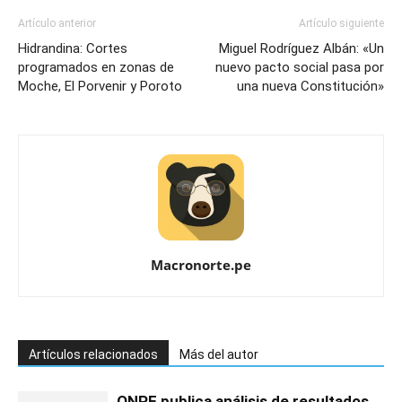
Artículo anterior
Artículo siguiente
Hidrandina: Cortes
Miguel Rodríguez Albán: «Un
programados en zonas de
nuevo pacto social pasa por
Moche, El Porvenir y Poroto
una nueva Constitución»
Macronorte.pe
Artículos relacionados
Más del autor
ONPE publica análisis de resultados