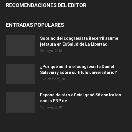
RECOMENDACIONES DEL EDITOR
ENTRADAS POPULARES
Sobrino del congresista Becerril asume
jefatura en EsSalud de La Libertad
30 mayo, 2018
¿Por qué mintió el congresista Daniel
Salaverry sobre su título universitario?
15 diciembre, 2016
Esposa de otro oficial ganó 56 contratos
con la PNP de...
12 mayo, 2020