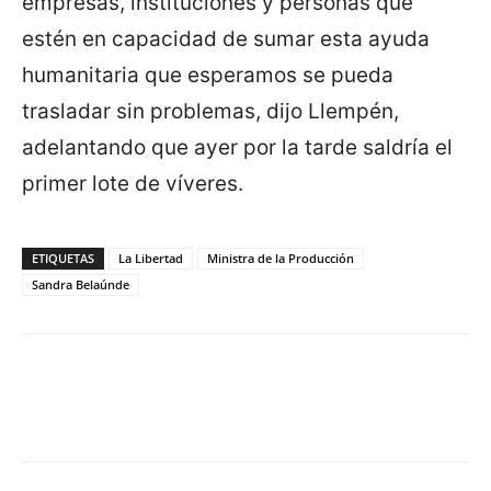
empresas, instituciones y personas que
estén en capacidad de sumar esta ayuda
humanitaria que esperamos se pueda
trasladar sin problemas, dijo Llempén,
adelantando que ayer por la tarde saldría el
primer lote de víveres.
ETIQUETAS
La Libertad
Ministra de la Producción
Sandra Belaúnde