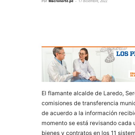
Por
Macronorte.pe
-
17 diciembre, 2022
El flamante alcalde de Laredo, Ser
comisiones de transferencia munic
de acuerdo a la información recibi
momento se está revisando cada un
bienes y contratos en los 11 siste