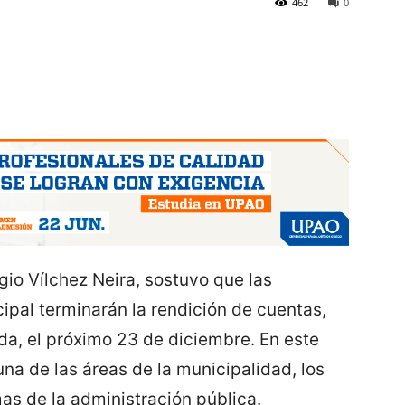
462
0
gio Vílchez Neira, sostuvo que las
ipal terminarán la rendición de cuentas,
da, el próximo 23 de diciembre. En este
a de las áreas de la municipalidad, los
mas de la administración pública.