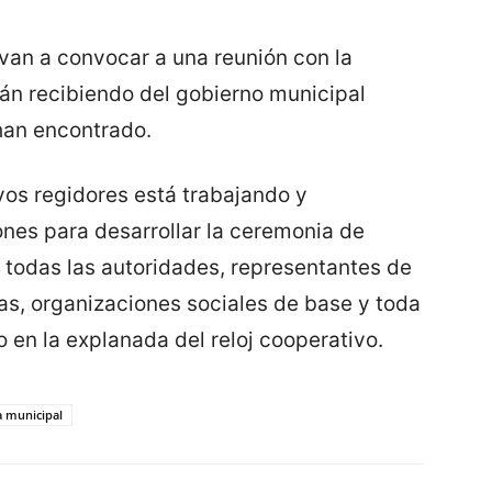
van a convocar a una reunión con la
tán recibiendo del gobierno municipal
 han encontrado.
vos regidores está trabajando y
nes para desarrollar la ceremonia de
 todas las autoridades, representantes de
das, organizaciones sociales de base y toda
o en la explanada del reloj cooperativo.
a municipal