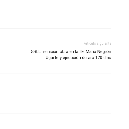
Artículo siguiente
GRLL: reinician obra en la I.E. María Negrón
Ugarte y ejecución durará 120 días