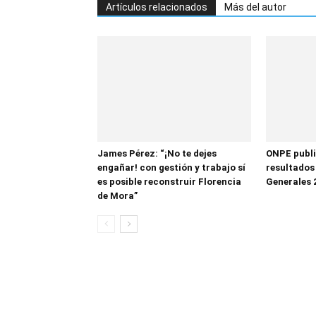
Artículos relacionados
Más del autor
James Pérez: “¡No te dejes
ONPE publi
engañar! con gestión y trabajo sí
resultados
es posible reconstruir Florencia
Generales 
de Mora”