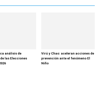
ca análisis de
Virú y Chao: aceleran acciones de
 de las Elecciones
prevención ante el fenómeno El
2026
Niño