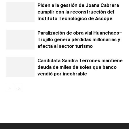
Piden a la gestión de Joana Cabrera
cumplir con la reconstrucción del
Instituto Tecnológico de Ascope
Paralización de obra vial Huanchaco–
Trujillo genera pérdidas millonarias y
afecta al sector turismo
Candidata Sandra Terrones mantiene
deuda de miles de soles que banco
vendió por incobrable