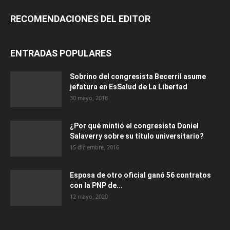
RECOMENDACIONES DEL EDITOR
ENTRADAS POPULARES
Sobrino del congresista Becerril asume
jefatura en EsSalud de La Libertad
30 mayo, 2018
¿Por qué mintió el congresista Daniel
Salaverry sobre su título universitario?
15 diciembre, 2016
Esposa de otro oficial ganó 56 contratos
con la PNP de...
12 mayo, 2020