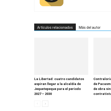
Artículos relacionados
Más del autor
La Libertad: cuatro candidatos
Contralorí
aspiran llegar a la alcaldía de
de Pacasma
Jequetepeque para el periodo
de obra sin
2027 – 2030
contratist