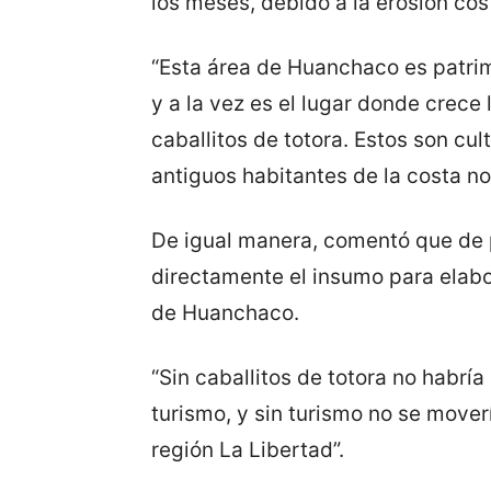
los meses, debido a la erosión cos
“Esta área de Huanchaco es patri
y a la vez es el lugar donde crece 
caballitos de totora. Estos son cu
antiguos habitantes de la costa no
De igual manera, comentó que de 
directamente el insumo para elab
de Huanchaco.
“Sin caballitos de totora no habría
turismo, y sin turismo no se move
región La Libertad”.