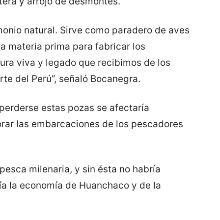
tera y arrojo de desmontes.
monio natural. Sirve como paradero de aves
la materia prima para fabricar los
ltura viva y legado que recibimos de los
rte del Perú”, señaló Bocanegra.
perderse estas pozas se afectaría
orar las embarcaciones de los pescadores
 pesca milenaria, y sin ésta no habría
ría la economía de Huanchaco y de la