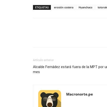
ETIQUETAS
erosión costera
Huanchaco
totoral
Artículo anterior
Alcalde Fernádez estará fuera de la MPT por u
mes
Macronorte.pe