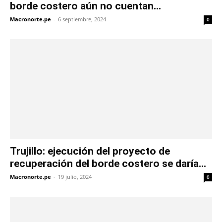
borde costero aún no cuentan...
Macronorte.pe
-
6 septiembre, 2024
0
Trujillo: ejecución del proyecto de
recuperación del borde costero se daría...
Macronorte.pe
-
19 julio, 2024
0