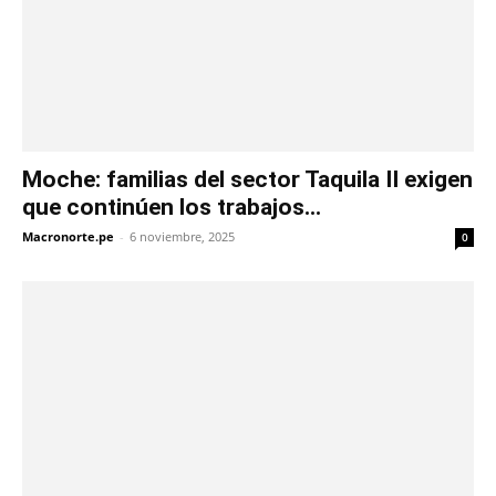
Moche: familias del sector Taquila II exigen
que continúen los trabajos...
Macronorte.pe
-
6 noviembre, 2025
0