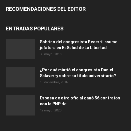
RECOMENDACIONES DEL EDITOR
ENTRADAS POPULARES
Sobrino del congresista Becerril asume
jefatura en EsSalud de La Libertad
30 mayo, 2018
¿Por qué mintió el congresista Daniel
Salaverry sobre su título universitario?
15 diciembre, 2016
Esposa de otro oficial ganó 56 contratos
con la PNP de...
12 mayo, 2020