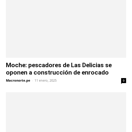
Moche: pescadores de Las Delicias se
oponen a construcción de enrocado
Macronorte.pe
-
11 enero, 2025
0