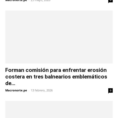
Forman comisión para enfrentar erosión
costera en tres balnearios emblemáticos
de...
Macronorte.pe
-
13 febrero, 2026
0