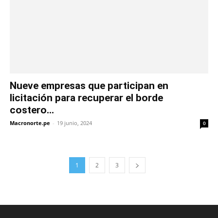
Nueve empresas que participan en
licitación para recuperar el borde
costero...
Macronorte.pe
-
19 junio, 2024
0
1
2
3