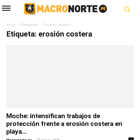
Inicio
Etiquetas
Erosión costera
Etiqueta: erosión costera
Moche: intensifican trabajos de
protección frente a erosión costera en
playa...
Macronorte.pe
-
23 mayo, 2026
0