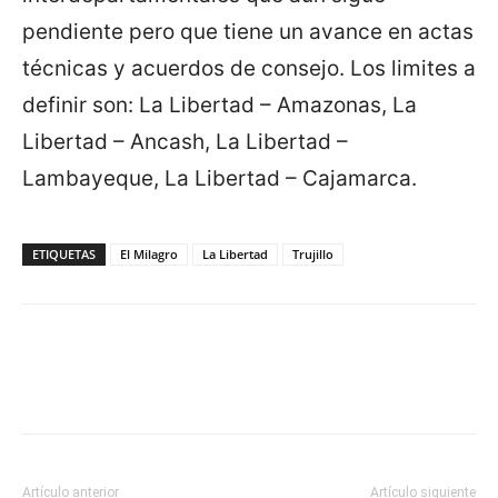
pendiente pero que tiene un avance en actas
técnicas y acuerdos de consejo. Los limites a
definir son: La Libertad – Amazonas, La
Libertad – Ancash, La Libertad –
Lambayeque, La Libertad – Cajamarca.
ETIQUETAS
El Milagro
La Libertad
Trujillo
Artículo anterior
Artículo siguiente