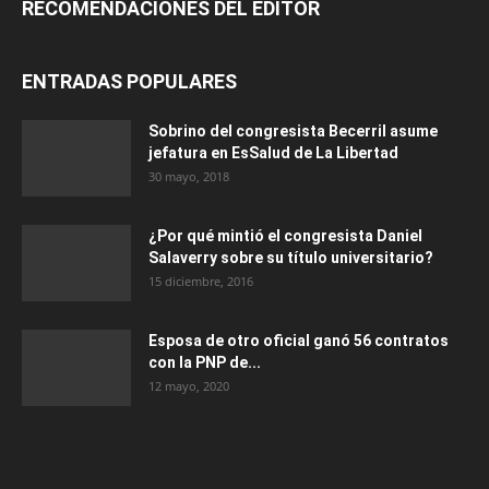
RECOMENDACIONES DEL EDITOR
ENTRADAS POPULARES
Sobrino del congresista Becerril asume
jefatura en EsSalud de La Libertad
30 mayo, 2018
¿Por qué mintió el congresista Daniel
Salaverry sobre su título universitario?
15 diciembre, 2016
Esposa de otro oficial ganó 56 contratos
con la PNP de...
12 mayo, 2020