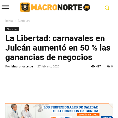
Inicio
Noticias
Noticias
La Libertad: carnavales en
Julcán aumentó en 50 % las
ganancias de negocios
Por
Macronorte.pe
-
27 febrero, 2023
497
0