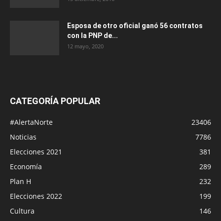
Esposa de otro oficial ganó 56 contratos
con la PNP de...
12 mayo, 2020
CATEGORÍA POPULAR
#AlertaNorte
23406
Noticias
7786
Elecciones 2021
381
Economía
289
Plan H
232
Elecciones 2022
199
Cultura
146