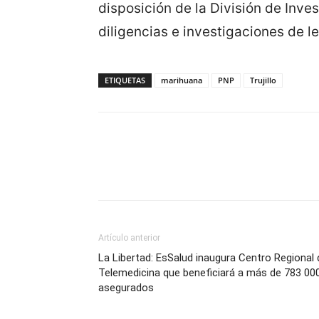
disposición de la División de Inves
diligencias e investigaciones de le
ETIQUETAS
marihuana
PNP
Trujillo
Artículo anterior
La Libertad: EsSalud inaugura Centro Regional 
Telemedicina que beneficiará a más de 783 00
asegurados