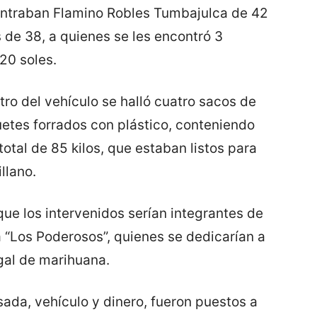
ntraban Flamino Robles Tumbajulca de 42
s de 38, a quienes se les encontró 3
20 soles.
tro del vehículo se halló cuatro sacos de
uetes forrados con plástico, conteniendo
tal de 85 kilos, que estaban listos para
llano.
ue los intervenidos serían integrantes de
“Los Poderosos”, quienes se dedicarían a
gal de marihuana.
ada, vehículo y dinero, fueron puestos a