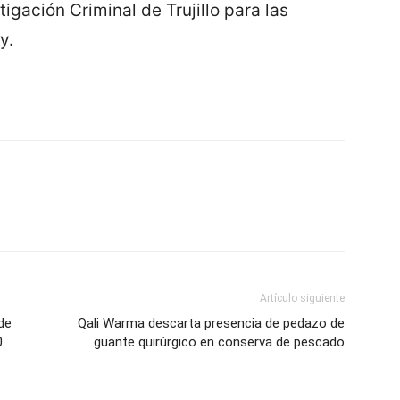
tigación Criminal de Trujillo para las
y.
Artículo siguiente
de
Qali Warma descarta presencia de pedazo de
0
guante quirúrgico en conserva de pescado