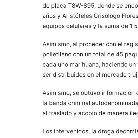
de placa T8W-895, donde se enco
años y Aristóteles Crisólogo Flore
equipos celulares y la suma de 1 5
Asimismo, al proceder con el regis
polietileno con un total de 45 paq
cada uno marihuana, haciendo un to
ser distribuidos en el mercado truji
Asimismo, se obtuvo información q
la banda criminal autodenominada 
al traslado y acopio de manera ile
Los intervenidos, la droga decomis