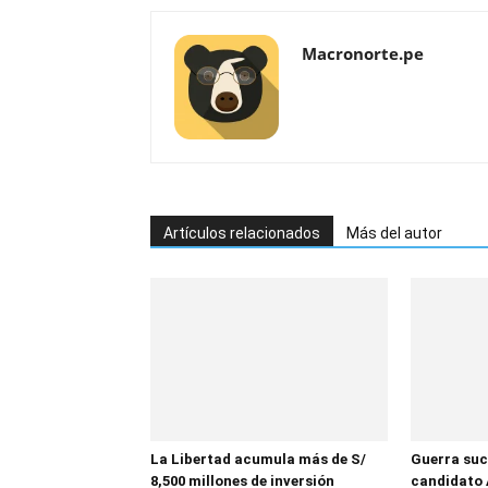
Macronorte.pe
Artículos relacionados
Más del autor
La Libertad acumula más de S/
Guerra suc
8,500 millones de inversión
candidato 