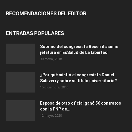
RECOMENDACIONES DEL EDITOR
ENTRADAS POPULARES
Sobrino del congresista Becerril asume
jefatura en EsSalud de La Libertad
30 mayo, 2018
¿Por qué mintió el congresista Daniel
Salaverry sobre su título universitario?
15 diciembre, 2016
Esposa de otro oficial ganó 56 contratos
con la PNP de...
12 mayo, 2020