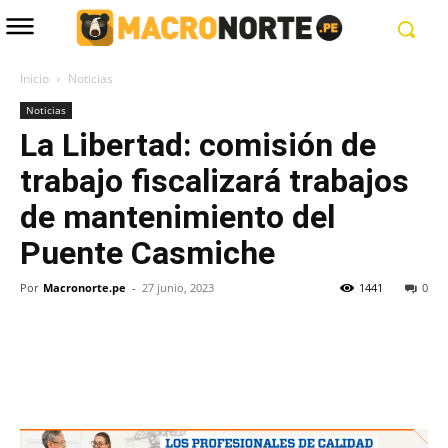
Inicio
Noticias
Noticias
La Libertad: comisión de
trabajo fiscalizará trabajos
de mantenimiento del
Puente Casmiche
Por
Macronorte.pe
-
27 junio, 2023
1441
0