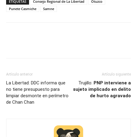
ETIQUETAS
Consejo Regional de La Libertad
Otuzco
Punete Casmiche
Samne
Artículo anterior
Artículo siguiente
La Libertad: DDC informa que
Trujillo:
PNP interviene a
no tiene presupuesto para
sujeto implicado en delito
limpiar desmonte en perímetro
de hurto agravado
de Chan Chan