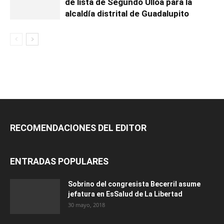
de lista de Segundo Ulloa para la
alcaldía distrital de Guadalupito
RECOMENDACIONES DEL EDITOR
ENTRADAS POPULARES
Sobrino del congresista Becerril asume
jefatura en EsSalud de La Libertad
30 mayo, 2018