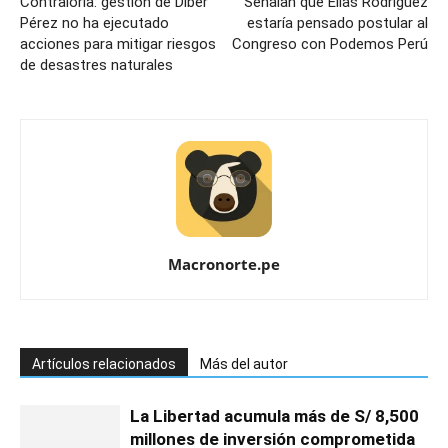
Contraloría: gestión de Diber
Señalan que Elías Rodríguez
Pérez no ha ejecutado
estaría pensado postular al
acciones para mitigar riesgos
Congreso con Podemos Perú
de desastres naturales
Macronorte.pe
Artículos relacionados
Más del autor
La Libertad acumula más de S/ 8,500
millones de inversión comprometida