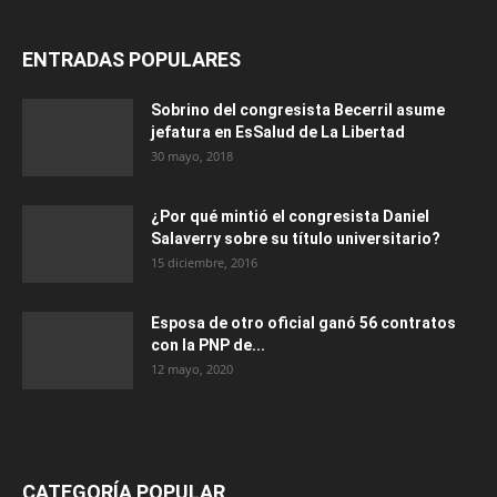
ENTRADAS POPULARES
Sobrino del congresista Becerril asume
jefatura en EsSalud de La Libertad
30 mayo, 2018
¿Por qué mintió el congresista Daniel
Salaverry sobre su título universitario?
15 diciembre, 2016
Esposa de otro oficial ganó 56 contratos
con la PNP de...
12 mayo, 2020
CATEGORÍA POPULAR