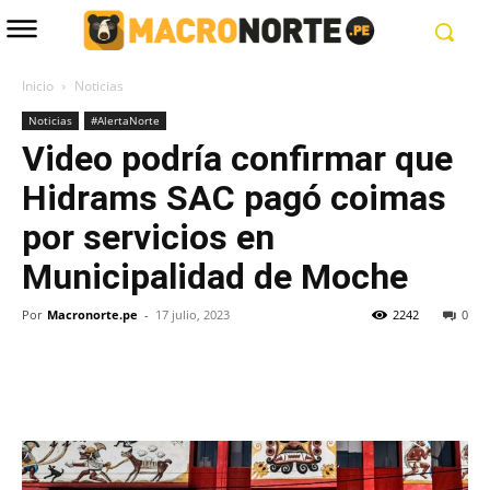
Inicio
Noticias
Noticias
#AlertaNorte
Video podría confirmar que
Hidrams SAC pagó coimas
por servicios en
Municipalidad de Moche
Por
Macronorte.pe
-
17 julio, 2023
2242
0