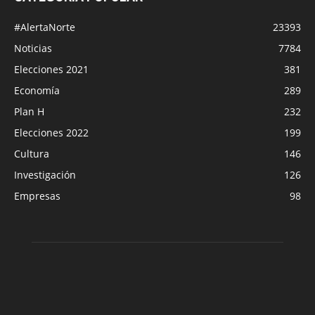
#AlertaNorte
23393
Noticias
7784
Elecciones 2021
381
Economía
289
Plan H
232
Elecciones 2022
199
Cultura
146
Investigación
126
Empresas
98