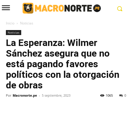
Inicio
Noticias
Noticias
La Esperanza: Wilmer
Sánchez asegura que no
está pagando favores
políticos con la otorgación
de obras
Por
Macronorte.pe
-
5 septiembre, 2023
1065
0