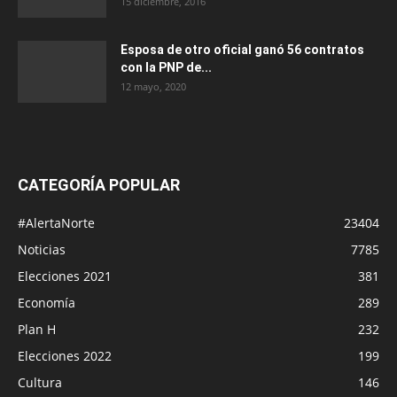
15 diciembre, 2016
Esposa de otro oficial ganó 56 contratos
con la PNP de...
12 mayo, 2020
CATEGORÍA POPULAR
#AlertaNorte
23404
Noticias
7785
Elecciones 2021
381
Economía
289
Plan H
232
Elecciones 2022
199
Cultura
146