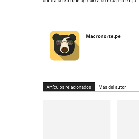
contra sujeto que agredió a su expareja e hijo
Macronorte.pe
Artículos relacionados
Más del autor