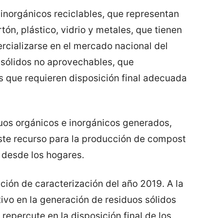
inorgánicos reciclables, que representan
tón, plástico, vidrio y metales, que tienen
rcializarse en el mercado nacional del
s sólidos no aprovechables, que
s que requieren disposición final adecuada
duos orgánicos e inorgánicos generados,
ste recurso para la producción de compost
 desde los hogares.
ción de caracterización del año 2019. A la
ivo en la generación de residuos sólidos
repercute en la disposición final de los