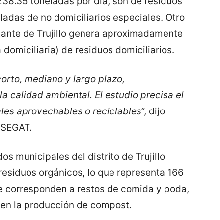
238.35 toneladas por día, son de residuos
eladas de no domiciliarios especiales. Otro
tante de Trujillo genera aproximadamente
 domiciliaria) de residuos domiciliarios.
corto, mediano y largo plazo,
la calidad ambiental. El estudio precisa el
ales aprovechables o reciclables
”, dijo
l SEGAT.
dos municipales del distrito de Trujillo
esiduos orgánicos, lo que representa 166
e corresponden a restos de comida y poda,
 en la producción de compost.