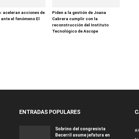
o: aceleran acciones de
Piden a la gestión de Joana
 ante el fenómeno El
Cabrera cumplir con la
reconstrucción del Instituto
Tecnológico de Ascope
ENTRADAS POPULARES
C
Sobrino del congresista
#
Becerril asume jefatura en