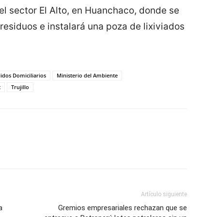
el sector El Alto, en Huanchaco, donde se
esiduos e instalará una poza de lixiviados
idos Domiciliarios
Ministerio del Ambiente
t
Trujillo
Artículo siguiente
a
Gremios empresariales rechazan que se