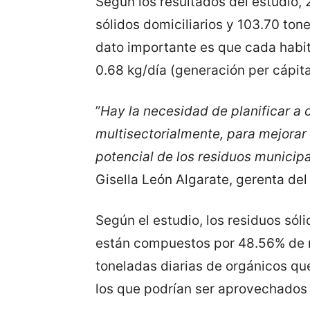
Según los resultados del estudio, 
sólidos domiciliarios y 103.70 ton
dato importante es que cada habi
0.68 kg/día (generación per cápita
”
Hay la necesidad de planificar a 
multisectorialmente, para mejorar 
potencial de los residuos municip
Gisella León Algarate, gerenta de
Según el estudio, los residuos sóli
están compuestos por 48.56% de r
toneladas diarias de orgánicos qu
los que podrían ser aprovechados