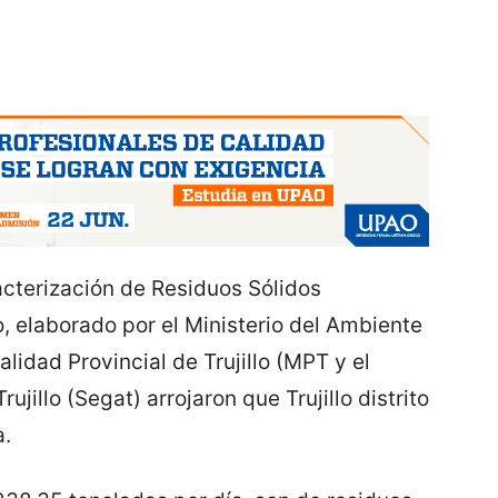
acterización de Residuos Sólidos
llo, elaborado por el Ministerio del Ambiente
idad Provincial de Trujillo (MPT y el
jillo (Segat) arrojaron que Trujillo distrito
a.