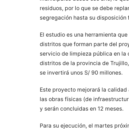
residuos, por lo que se debe replan
segregación hasta su disposición f
El estudio es una herramienta que
distritos que forman parte del pr
servicio de limpieza pública en la 
distritos de la provincia de Trujil
se invertirá unos S/ 90 millones.
Este proyecto mejorará la calidad 
las obras físicas (de infraestruc
y serán concluidas en 12 meses.
Para su ejecución, el martes próx