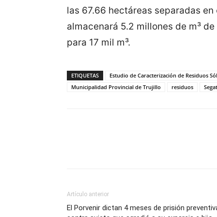
las 67.66 hectáreas separadas en 
almacenará 5.2 millones de m³ de r
para 17 mil m³.
ETIQUETAS
Estudio de Caracterización de Residuos Sól
Municipalidad Provincial de Trujillo
residuos
Sega
Artículo anterior
El Porvenir dictan 4 meses de prisión preventiv