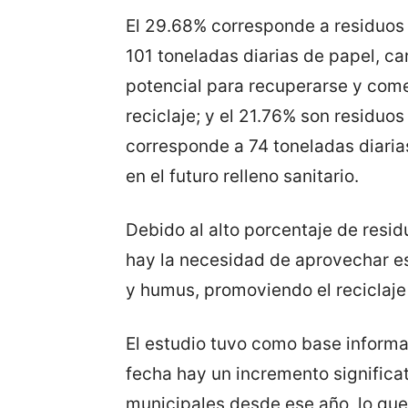
El 29.68% corresponde a residuos 
101 toneladas diarias de papel, car
potencial para recuperarse y come
reciclaje; y el 21.76% son residuo
corresponde a 74 toneladas diaria
en el futuro relleno sanitario.
Debido al alto porcentaje de resi
hay la necesidad de aprovechar e
y humus, promoviendo el reciclaje
El estudio tuvo como base informa
fecha hay un incremento significat
municipales desde ese año, lo que 