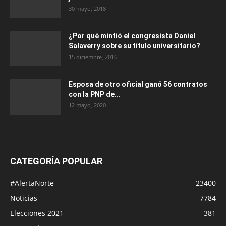
30 mayo, 2018
¿Por qué mintió el congresista Daniel
Salaverry sobre su título universitario?
15 diciembre, 2016
Esposa de otro oficial ganó 56 contratos
con la PNP de...
12 mayo, 2020
CATEGORÍA POPULAR
#AlertaNorte
23400
Noticias
7784
Elecciones 2021
381