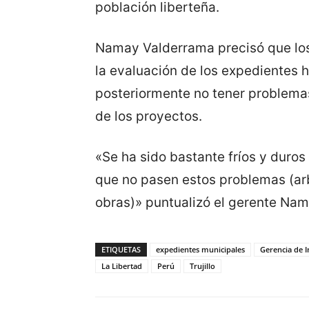
población liberteña.
Namay Valderrama precisó que los 
la evaluación de los expedientes 
posteriormente no tener problemas
de los proyectos.
«Se ha sido bastante fríos y duros
que no pasen estos problemas (arb
obras)» puntualizó el gerente Nam
ETIQUETAS
expedientes municipales
Gerencia de I
La Libertad
Perú
Trujillo