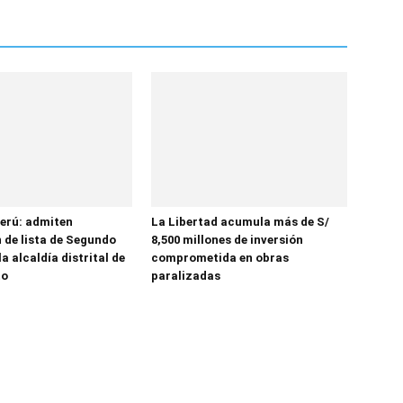
erú: admiten
La Libertad acumula más de S/
 de lista de Segundo
8,500 millones de inversión
la alcaldía distrital de
comprometida en obras
to
paralizadas