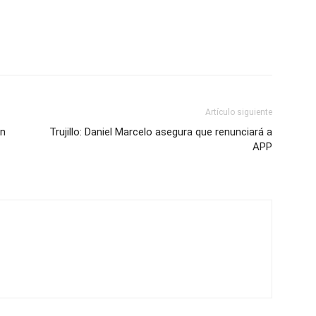
Artículo siguiente
en
Trujillo: Daniel Marcelo asegura que renunciará a
APP