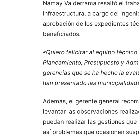
Namay Valderrama resaltó el traba
Infraestructura, a cargo del ingeni
aprobación de los expedientes téc
beneficiados.
«Quiero felicitar al equipo técnico
Planeamiento, Presupuesto y Admi
gerencias que se ha hecho la eva
han presentado las municipalidad
Además, el gerente general reco
levantar las observaciones realiz
puedan realizar las gestiones que
así problemas que ocasionen susp