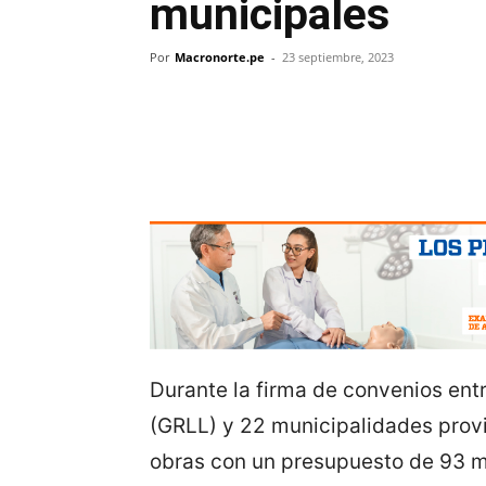
municipales
Por
Macronorte.pe
-
23 septiembre, 2023
Durante la firma de convenios ent
(GRLL) y 22 municipalidades provin
obras con un presupuesto de 93 mi