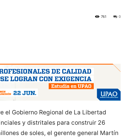
761
0
re el Gobierno Regional de La Libertad
ciales y distritales para construir 26
llones de soles, el gerente general Martín