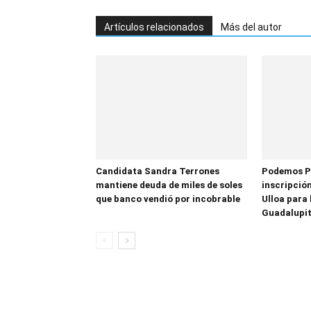
Artículos relacionados
Más del autor
Candidata Sandra Terrones
Podemos P
mantiene deuda de miles de soles
inscripción
que banco vendió por incobrable
Ulloa para 
Guadalupi