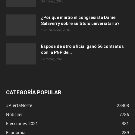
30 mayo, 2018
¿Por qué mintió el congresista Daniel
Salaverry sobre su título universitario?
15 diciembre, 2016
Esposa de otro oficial ganó 56 contratos
con la PNP de...
12 mayo, 2020
CATEGORÍA POPULAR
#AlertaNorte
23408
Noticias
7786
Elecciones 2021
381
Economía
289