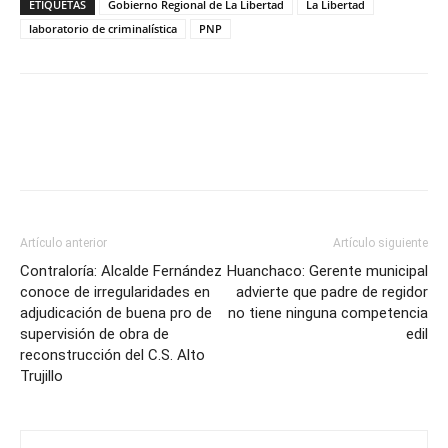
ETIQUETAS
Gobierno Regional de La Libertad
La Libertad
laboratorio de criminalística
PNP
Artículo anterior
Artículo siguiente
Contraloría: Alcalde Fernández
Huanchaco: Gerente municipal
conoce de irregularidades en
advierte que padre de regidor
adjudicación de buena pro de
no tiene ninguna competencia
supervisión de obra de
edil
reconstrucción del C.S. Alto
Trujillo