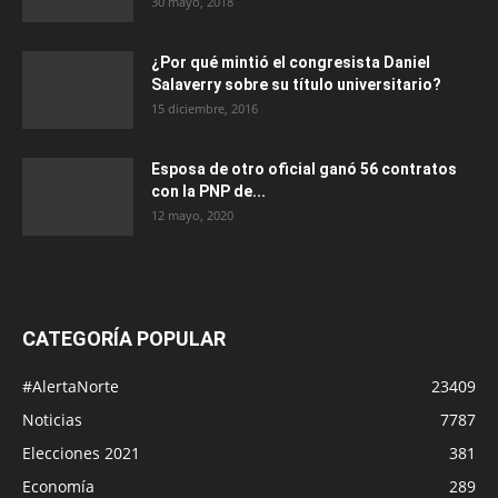
30 mayo, 2018
¿Por qué mintió el congresista Daniel
Salaverry sobre su título universitario?
15 diciembre, 2016
Esposa de otro oficial ganó 56 contratos
con la PNP de...
12 mayo, 2020
CATEGORÍA POPULAR
#AlertaNorte
23409
Noticias
7787
Elecciones 2021
381
Economía
289