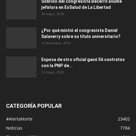
Sobrino del congresista Becerril asume
jefatura en EsSalud de La Libertad
30 mayo, 2018
¿Por qué mintió el congresista Daniel
Salaverry sobre su título universitario?
15 diciembre, 2016
Esposa de otro oficial ganó 56 contratos
con la PNP de...
12 mayo, 2020
CATEGORÍA POPULAR
#AlertaNorte
23402
Noticias
7784