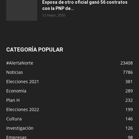
Esposa de otro oficial ganó 56 contratos
con la PNP de...
12 mayo, 2020
CATEGORÍA POPULAR
#AlertaNorte
23408
Noticias
7786
Elecciones 2021
381
Economía
289
Plan H
232
Elecciones 2022
199
Cultura
146
Investigación
126
Empresas
98