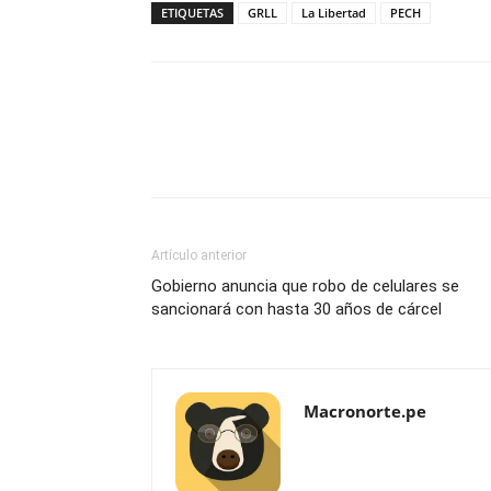
ETIQUETAS
GRLL
La Libertad
PECH
Artículo anterior
Gobierno anuncia que robo de celulares se
sancionará con hasta 30 años de cárcel
Macronorte.pe