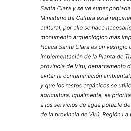
Santa Clara y se ve super poblada
Ministerio de Cultura está requir
cultural, por ello se hace necesari
monumento arqueológico más impor
Huaca Santa Clara es un vestigio d
implementación de la Planta de Tr
provincia de Virú, departamento d
evitar la contaminación ambiental,
y que los restos orgánicos se util
agricultura. Igualmente, es priorit
a los servicios de agua potable de 
de la provincia de Virú, Región La 