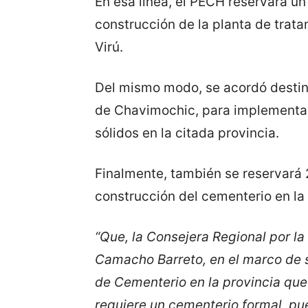
En esa línea, el PECH reservará un
construcción de la planta de trata
Virú.
Del mismo modo, se acordó destin
de Chavimochic, para implementar 
sólidos en la citada provincia.
Finalmente, también se reservará 
construcción del cementerio en la 
“Que, la Consejera Regional por la
Camacho Barreto, en el marco de s
de Cementerio en la provincia que
requiere un cementerio formal, pu