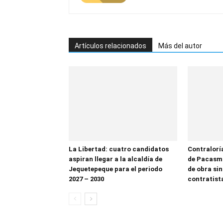
Artículos relacionados
Más del autor
La Libertad: cuatro candidatos
Contralorí
aspiran llegar a la alcaldía de
de Pacasma
Jequetepeque para el periodo
de obra sin
2027 – 2030
contratist