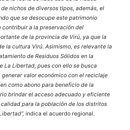
 de nichos de diversos tipos, además, el
iendo que se desocupe este patrimonio
o contribuir a la preservación del
tante de la provincia de Virú, ya que la
e la cultura Virú. Asimismo, es relevante la
atamiento de Residuos Sólidos en la
e La Libertad, pues con ello se busca
 generar valor económico con el reciclaje
icen como abono para beneficio de la
ario brindar el acceso adecuado y eficiente
calidad para la población de los distritos
Libertad”,
indica el acuerdo regional.