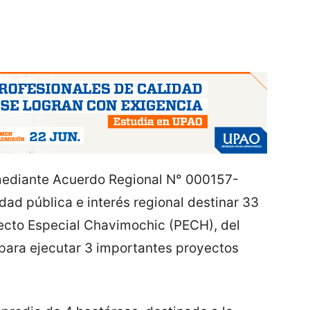
 mediante Acuerdo Regional N° 000157-
d pública e interés regional destinar 33
ecto Especial Chavimochic (PECH), del
para ejecutar 3 importantes proyectos