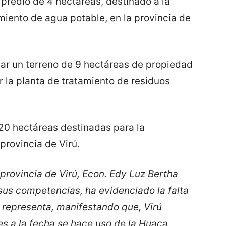
 predio de 4 hectáreas, destinado a la
miento de agua potable, en la provincia de
ar un terreno de 9 hectáreas de propiedad
la planta de tratamiento de residuos
20 hectáreas destinadas para la
provincia de Virú.
 provincia de Virú, Econ. Edy Luz Bertha
us competencias, ha evidenciado la falta
 representa, manifestando que, Virú
es a la fecha se hace uso de la Huaca