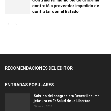
Contraloría: municipio de Chicama
contrató a proveedor impedido de
contratar con el Estado
RECOMENDACIONES DEL EDITOR
ENTRADAS POPULARES
Sobrino del congresista Becerril asume
jefatura en EsSalud de La Libertad
30 mayo, 2018