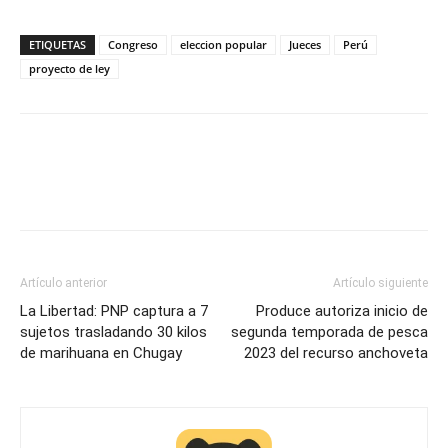
ETIQUETAS
Congreso
eleccion popular
Jueces
Perú
proyecto de ley
Artículo anterior
Artículo siguiente
La Libertad: PNP captura a 7
Produce autoriza inicio de
sujetos trasladando 30 kilos
segunda temporada de pesca
de marihuana en Chugay
2023 del recurso anchoveta