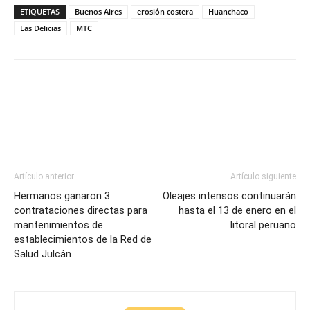
ETIQUETAS
Buenos Aires
erosión costera
Huanchaco
Las Delicias
MTC
Artículo anterior
Artículo siguiente
Hermanos ganaron 3
Oleajes intensos continuarán
contrataciones directas para
hasta el 13 de enero en el
mantenimientos de
litoral peruano
establecimientos de la Red de
Salud Julcán