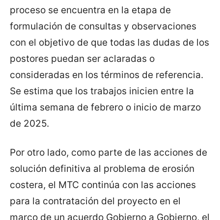
proceso se encuentra en la etapa de
formulación de consultas y observaciones
con el objetivo de que todas las dudas de los
postores puedan ser aclaradas o
consideradas en los términos de referencia.
Se estima que los trabajos inicien entre la
última semana de febrero o inicio de marzo
de 2025.
Por otro lado, como parte de las acciones de
solución definitiva al problema de erosión
costera, el MTC continúa con las acciones
para la contratación del proyecto en el
marco de un acuerdo Gobierno a Gobierno, el