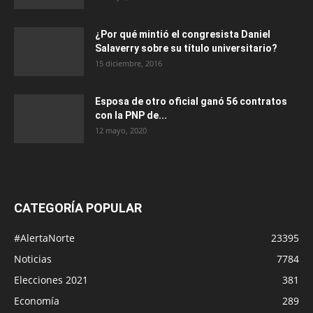
¿Por qué mintió el congresista Daniel
Salaverry sobre su título universitario?
15 diciembre, 2016
Esposa de otro oficial ganó 56 contratos
con la PNP de...
12 mayo, 2020
CATEGORÍA POPULAR
#AlertaNorte
23395
Noticias
7784
Elecciones 2021
381
Economía
289