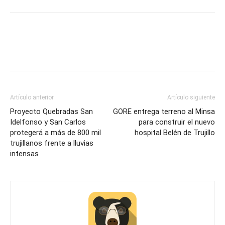
Artículo anterior
Artículo siguiente
Proyecto Quebradas San
GORE entrega terreno al Minsa
Idelfonso y San Carlos
para construir el nuevo
protegerá a más de 800 mil
hospital Belén de Trujillo
trujillanos frente a lluvias
intensas