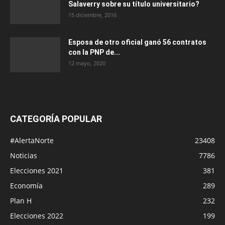
Salaverry sobre su título universitario?
15 diciembre, 2016
Esposa de otro oficial ganó 56 contratos
con la PNP de...
12 mayo, 2020
CATEGORÍA POPULAR
#AlertaNorte
23408
Noticias
7786
Elecciones 2021
381
Economía
289
Plan H
232
Elecciones 2022
199