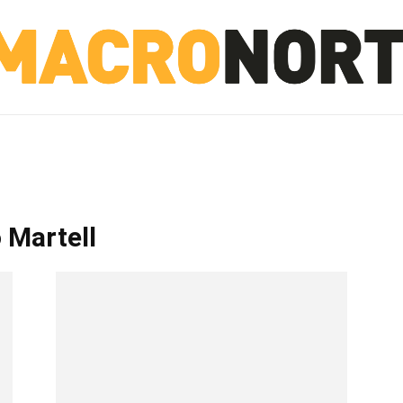
NORTE
INVESTIGACIÓN
NOTICIAS
LA TOTO
 Martell