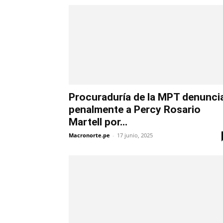
Procuraduría de la MPT denunci
penalmente a Percy Rosario
Martell por...
Macronorte.pe
-
17 junio, 2025