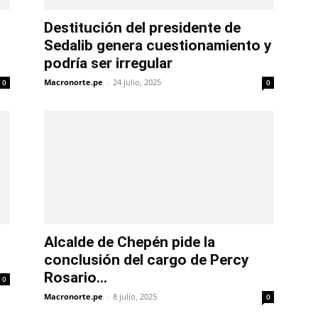
Destitución del presidente de
Sedalib genera cuestionamiento y
podría ser irregular
Macronorte.pe
-
24 julio, 2025
0
0
Alcalde de Chepén pide la
conclusión del cargo de Percy
Rosario...
0
Macronorte.pe
-
8 julio, 2025
0