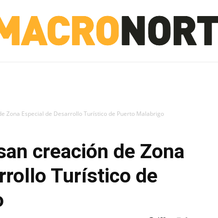
NORTE
INVESTIGACIÓN
NOTICIAS
LA TOTO
e Zona Especial de Desarrollo Turístico de Puerto Malabrigo
san creación de Zona
rollo Turístico de
o