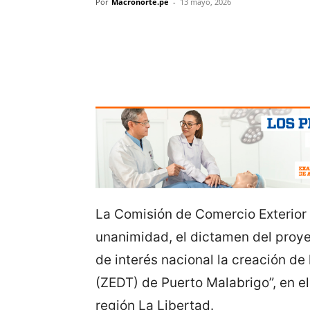
Por
Macronorte.pe
-
13 mayo, 2026
La Comisión de Comercio Exterior
unanimidad, el dictamen del proy
de interés nacional la creación de
(ZEDT) de Puerto Malabrigo”, en el
región La Libertad.