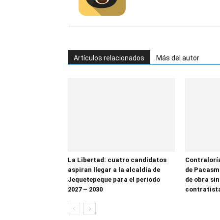
Artículos relacionados
Más del autor
La Libertad: cuatro candidatos
Contralorí
aspiran llegar a la alcaldía de
de Pacasma
Jequetepeque para el periodo
de obra sin
2027 – 2030
contratist