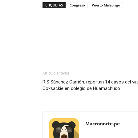
ETIQUETAS
Congreso
Puerto Malabrigo
Artículo anterior
RIS Sánchez Carrión: reportan 14 casos del vir
Coxsackie en colegio de Huamachuco
Macronorte.pe