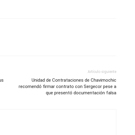
Artículo siguiente
us
Unidad de Contrataciones de Chavimochic
recomendó firmar contrato con Sergecor pese a
que presentó documentación falsa