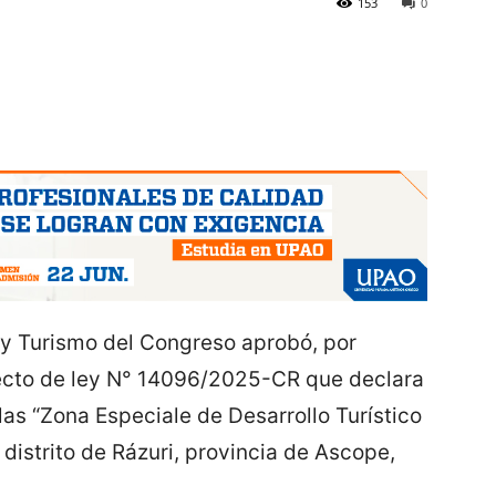
153
0
 y Turismo del Congreso aprobó, por
ecto de ley N° 14096/2025-CR que declara
 las “Zona Especiale de Desarrollo Turístico
 distrito de Rázuri, provincia de Ascope,