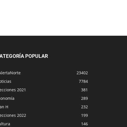
ATEGORÍA POPULAR
AlertaNorte
23402
ticias
7784
lecciones 2021
381
conomía
289
lan H
232
lecciones 2022
199
ultura
146