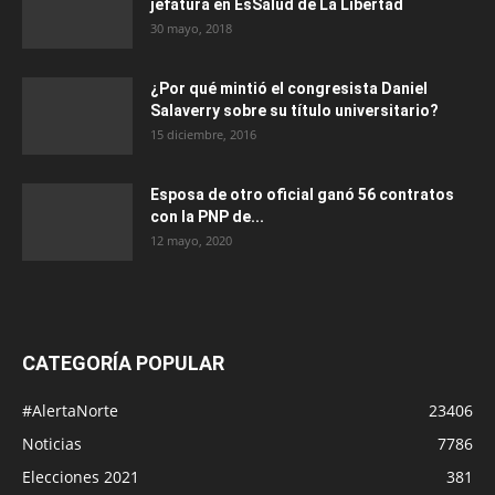
jefatura en EsSalud de La Libertad
30 mayo, 2018
¿Por qué mintió el congresista Daniel
Salaverry sobre su título universitario?
15 diciembre, 2016
Esposa de otro oficial ganó 56 contratos
con la PNP de...
12 mayo, 2020
CATEGORÍA POPULAR
#AlertaNorte
23406
Noticias
7786
Elecciones 2021
381