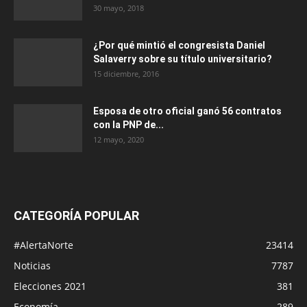
30 mayo, 2018
¿Por qué mintió el congresista Daniel
Salaverry sobre su título universitario?
15 diciembre, 2016
Esposa de otro oficial ganó 56 contratos
con la PNP de...
12 mayo, 2020
CATEGORÍA POPULAR
#AlertaNorte
23414
Noticias
7787
Elecciones 2021
381
Economía
289