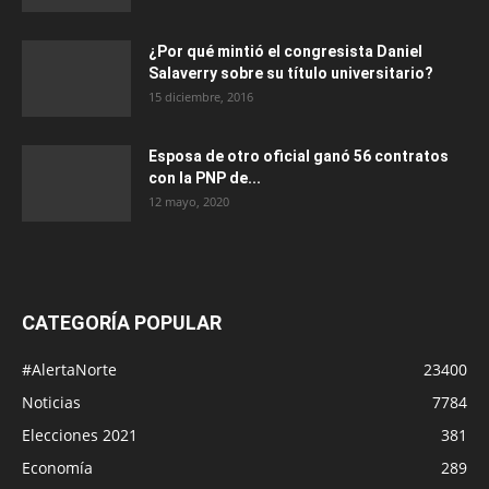
¿Por qué mintió el congresista Daniel
Salaverry sobre su título universitario?
15 diciembre, 2016
Esposa de otro oficial ganó 56 contratos
con la PNP de...
12 mayo, 2020
CATEGORÍA POPULAR
#AlertaNorte
23400
Noticias
7784
Elecciones 2021
381
Economía
289