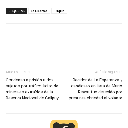
ETIQUETAS
La Libertad
Trujillo
Artículo anterior
Artículo siguiente
Condenan a prisión a dos
Regidor de La Esperanza y
sujetos por tráfico ilícito de
candidato en lista de Mario
minerales extraídos de la
Reyna fue detenido por
Reserva Nacional de Calipuy
presunta ebriedad al volante