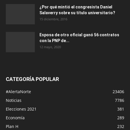
¿Por qué mintió el congresista Daniel
Salaverry sobre su título universitario?
15 diciembre, 2016
Esposa de otro oficial ganó 56 contratos
con la PNP de...
12 mayo, 2020
CATEGORÍA POPULAR
#AlertaNorte
23406
Noticias
7786
Elecciones 2021
381
Economía
289
Plan H
232