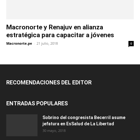
Macronorte y Renajuv en alianza
estratégica para capacitar a jóvenes
Macronorte.pe
-
21 julio, 2018
0
RECOMENDACIONES DEL EDITOR
ENTRADAS POPULARES
Sobrino del congresista Becerril asume
jefatura en EsSalud de La Libertad
30 mayo, 2018