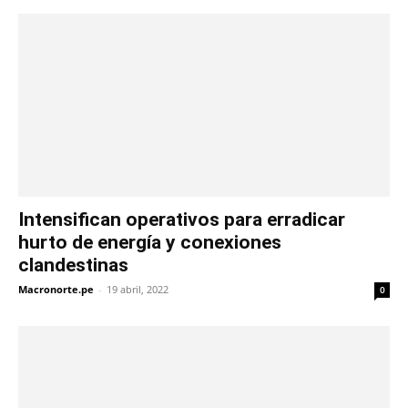
Intensifican operativos para erradicar
hurto de energía y conexiones
clandestinas
Macronorte.pe
-
19 abril, 2022
0