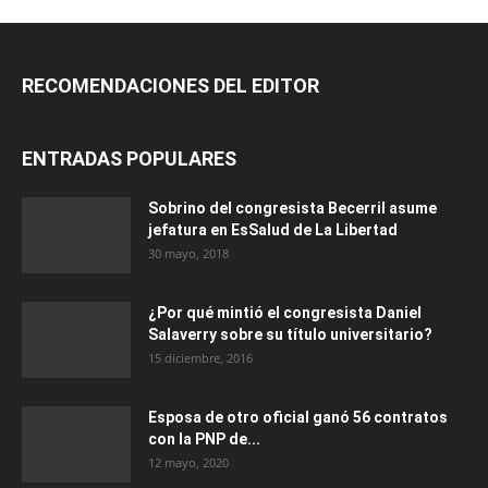
RECOMENDACIONES DEL EDITOR
ENTRADAS POPULARES
Sobrino del congresista Becerril asume
jefatura en EsSalud de La Libertad
30 mayo, 2018
¿Por qué mintió el congresista Daniel
Salaverry sobre su título universitario?
15 diciembre, 2016
Esposa de otro oficial ganó 56 contratos
con la PNP de...
12 mayo, 2020