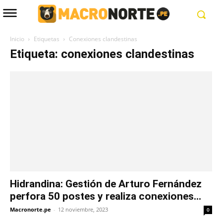
Inicio
Etiquetas
Conexiones clandestinas
Etiqueta: conexiones clandestinas
Hidrandina: Gestión de Arturo Fernández
perfora 50 postes y realiza conexiones...
Macronorte.pe
-
12 noviembre, 2023
0