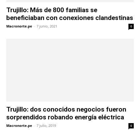
Trujillo: Más de 800 familias se
beneficiaban con conexiones clandestinas
Macronorte.pe
-
7 junio, 2021
0
Trujillo: dos conocidos negocios fueron
sorprendidos robando energía eléctrica
Macronorte.pe
-
7 julio, 2019
0