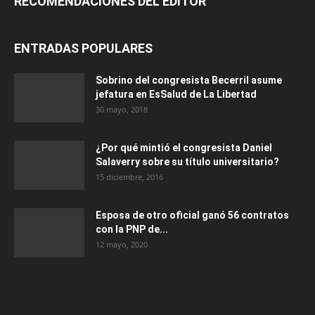
RECOMENDACIONES DEL EDITOR
ENTRADAS POPULARES
Sobrino del congresista Becerril asume
jefatura en EsSalud de La Libertad
30 mayo, 2018
¿Por qué mintió el congresista Daniel
Salaverry sobre su título universitario?
15 diciembre, 2016
Esposa de otro oficial ganó 56 contratos
con la PNP de...
12 mayo, 2020