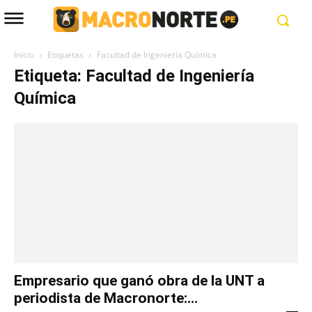
Inicio
Etiquetas
Facultad de Ingeniería Química
Etiqueta: Facultad de Ingeniería
Química
Empresario que ganó obra de la UNT a
periodista de Macronorte:...