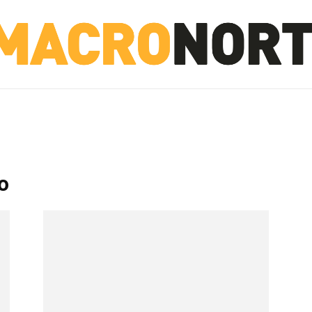
NORTE
INVESTIGACIÓN
NOTICIAS
LA TOTO
o