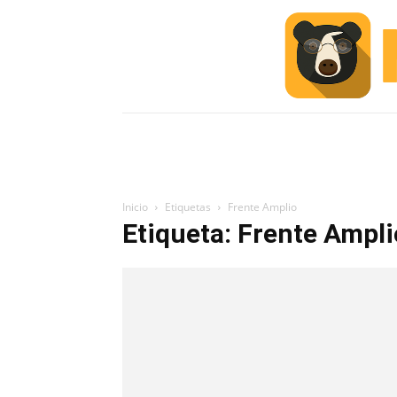
INICIO
ESCUELA M
#ALERTA
Inicio
Etiquetas
Frente Amplio
Etiqueta: Frente Ampli