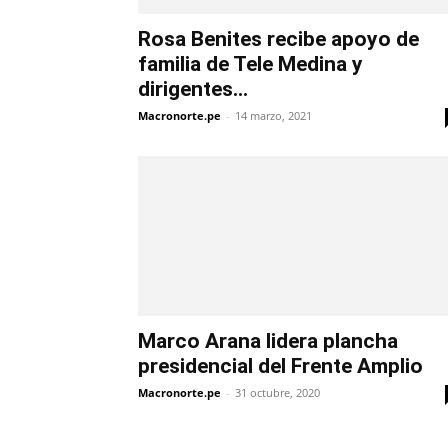
Rosa Benites recibe apoyo de
familia de Tele Medina y
dirigentes...
Macronorte.pe
-
14 marzo, 2021
Marco Arana lidera plancha
presidencial del Frente Amplio
Macronorte.pe
-
31 octubre, 2020