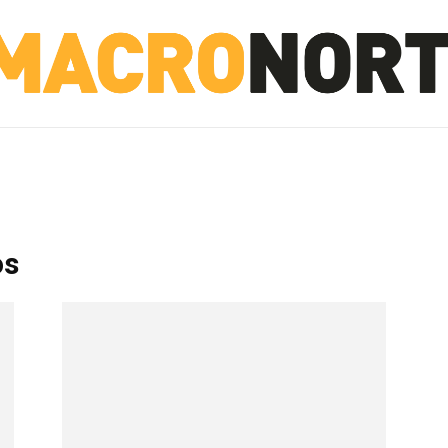
NORTE
INVESTIGACIÓN
NOTICIAS
LA TOTO
os