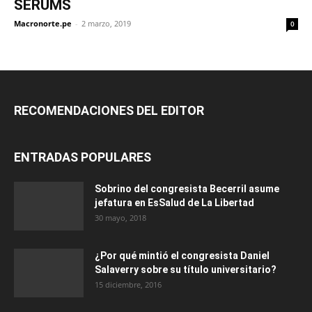
SERUMS
Macronorte.pe
-
2 marzo, 2019
0
RECOMENDACIONES DEL EDITOR
ENTRADAS POPULARES
Sobrino del congresista Becerril asume
jefatura en EsSalud de La Libertad
30 mayo, 2018
¿Por qué mintió el congresista Daniel
Salaverry sobre su título universitario?
15 diciembre, 2016