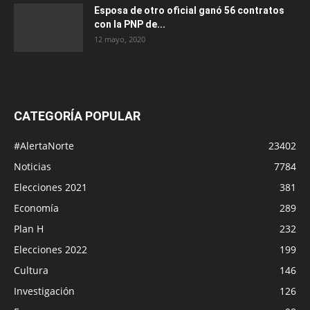
Esposa de otro oficial ganó 56 contratos
con la PNP de...
12 mayo, 2020
CATEGORÍA POPULAR
#AlertaNorte
23402
Noticias
7784
Elecciones 2021
381
Economía
289
Plan H
232
Elecciones 2022
199
Cultura
146
Investigación
126