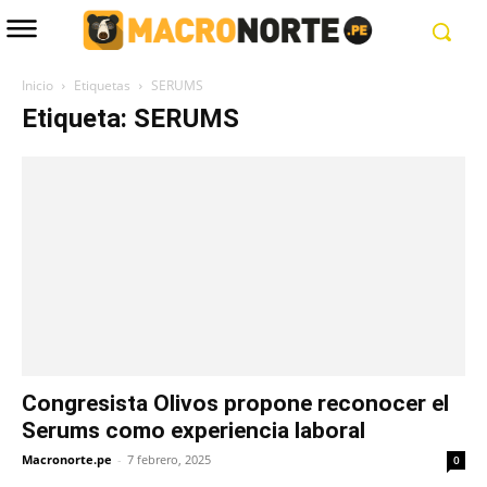
Inicio
Etiquetas
SERUMS
Etiqueta: SERUMS
Congresista Olivos propone reconocer el
Serums como experiencia laboral
Macronorte.pe
-
7 febrero, 2025
0