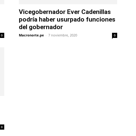
Vicegobernador Ever Cadenillas
podría haber usurpado funciones
del gobernador
Macronorte.pe
-
7 noviembre, 2020
0
0
0