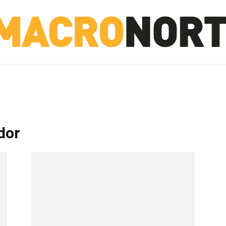
NORTE
INVESTIGACIÓN
NOTICIAS
LA TOTO
dor