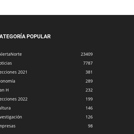
ATEGORÍA POPULAR
AlertaNorte
23409
ticias
7787
lecciones 2021
381
conomía
289
lan H
232
lecciones 2022
199
ultura
146
vestigación
126
mpresas
98