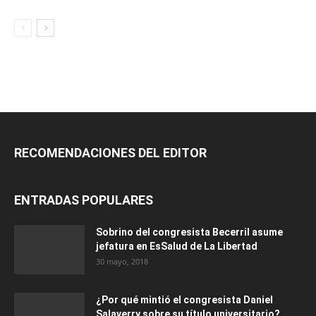
RECOMENDACIONES DEL EDITOR
ENTRADAS POPULARES
Sobrino del congresista Becerril asume
jefatura en EsSalud de La Libertad
30 mayo, 2018
¿Por qué mintió el congresista Daniel
Salaverry sobre su título universitario?