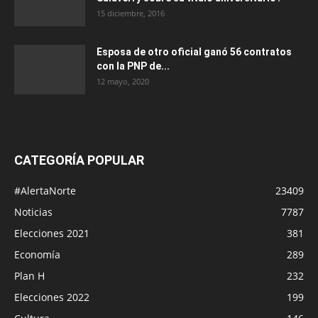
15 diciembre, 2016
Esposa de otro oficial ganó 56 contratos
con la PNP de...
12 mayo, 2020
CATEGORÍA POPULAR
#AlertaNorte
23409
Noticias
7787
Elecciones 2021
381
Economía
289
Plan H
232
Elecciones 2022
199