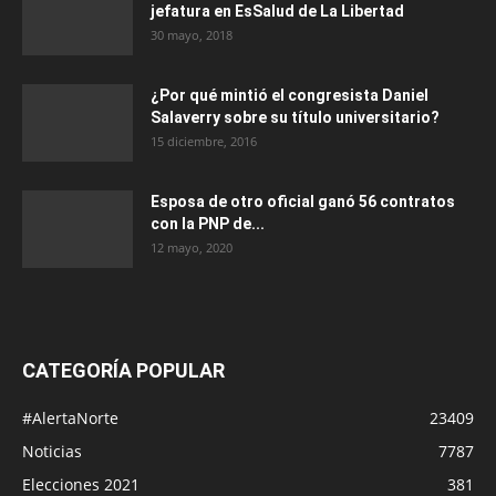
jefatura en EsSalud de La Libertad
30 mayo, 2018
¿Por qué mintió el congresista Daniel
Salaverry sobre su título universitario?
15 diciembre, 2016
Esposa de otro oficial ganó 56 contratos
con la PNP de...
12 mayo, 2020
CATEGORÍA POPULAR
#AlertaNorte
23409
Noticias
7787
Elecciones 2021
381