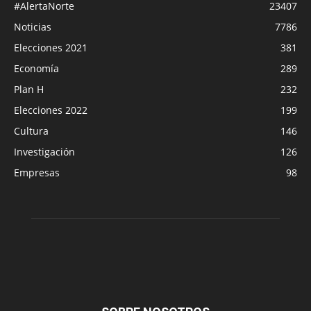
#AlertaNorte
23407
Noticias
7786
Elecciones 2021
381
Economía
289
Plan H
232
Elecciones 2022
199
Cultura
146
Investigación
126
Empresas
98