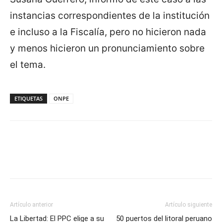
instancias correspondientes de la institución
e incluso a la Fiscalía, pero no hicieron nada
y menos hicieron un pronunciamiento sobre
el tema.
ETIQUETAS
ONPE
Artículo anterior
Artículo siguiente
La Libertad: El PPC elige a su
50 puertos del litoral peruano