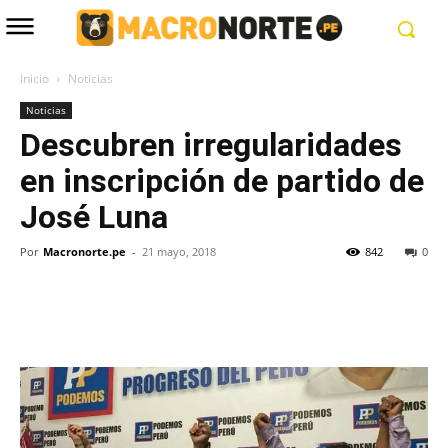
Inicio
Noticias
Noticias
Descubren irregularidades
en inscripción de partido de
José Luna
Por
Macronorte.pe
-
21 mayo, 2018
842
0