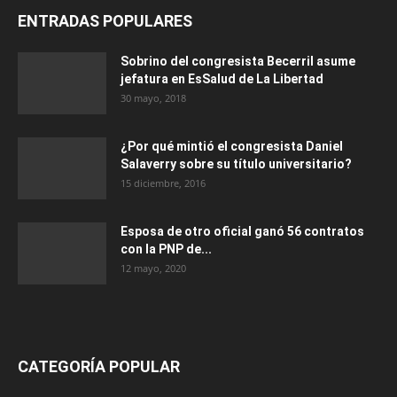
ENTRADAS POPULARES
Sobrino del congresista Becerril asume
jefatura en EsSalud de La Libertad
30 mayo, 2018
¿Por qué mintió el congresista Daniel
Salaverry sobre su título universitario?
15 diciembre, 2016
Esposa de otro oficial ganó 56 contratos
con la PNP de...
12 mayo, 2020
CATEGORÍA POPULAR