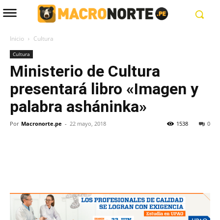
Inicio
Cultura
Cultura
Ministerio de Cultura
presentará libro «Imagen y
palabra asháninka»
Por
Macronorte.pe
-
22 mayo, 2018
1538
0