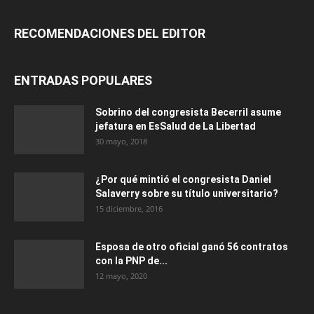
RECOMENDACIONES DEL EDITOR
ENTRADAS POPULARES
Sobrino del congresista Becerril asume
jefatura en EsSalud de La Libertad
30 mayo, 2018
¿Por qué mintió el congresista Daniel
Salaverry sobre su título universitario?
15 diciembre, 2016
Esposa de otro oficial ganó 56 contratos
con la PNP de...
12 mayo, 2020