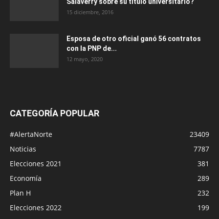
Salaverry sobre su título universitario?
15 diciembre, 2016
Esposa de otro oficial ganó 56 contratos
con la PNP de...
12 mayo, 2020
CATEGORÍA POPULAR
#AlertaNorte
23409
Noticias
7787
Elecciones 2021
381
Economía
289
Plan H
232
Elecciones 2022
199