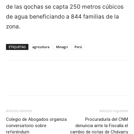
de las qochas se capta 250 metros cúbicos
de agua beneficiando a 844 familias de la
zona.
ETIQUETAS
agricultura
Minagri
Perú
Artículo anterior
Artículo siguiente
Colegio de Abogados organiza
Procuraduría del CNM
conversatorio sobre
denuncia ante la Fiscalía el
referéndum
cambio de notas de Chávarry