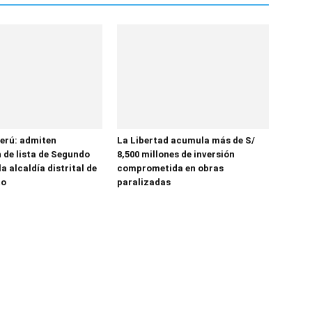
erú: admiten
La Libertad acumula más de S/
 de lista de Segundo
8,500 millones de inversión
la alcaldía distrital de
comprometida en obras
to
paralizadas