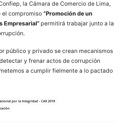
 Confiep, la Cámara de Comercio de Lima,
e el compromiso
“Promoción de un
as Empresarial”
permitirá trabajar junto a la
orrupción.
tor público y privado se crean mecanismos
detectar y frenar actos de corrupción
metemos a cumplir fielmente a lo pactado
cional por la Integridad - CAII 2018
cación