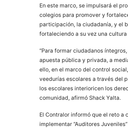
En este marco, se impulsará el pro
colegios para promover y fortale
participación, la ciudadanía, y el 
fortaleciendo a su vez una cultura
“Para formar ciudadanos íntegros
apuesta pública y privada, a media
ello, en el marco del control socia
veedurías escolares a través del 
los escolares interioricen los der
comunidad, afirmó Shack Yalta.
El Contralor informó que el reto a 
implementar “Auditores Juveniles” 