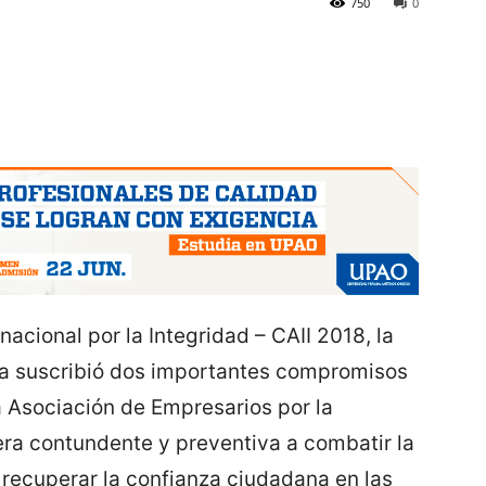
750
0
acional por la Integridad – CAII 2018, la
ica suscribió dos importantes compromisos
a Asociación de Empresarios por la
era contundente y preventiva a combatir la
 recuperar la confianza ciudadana en las