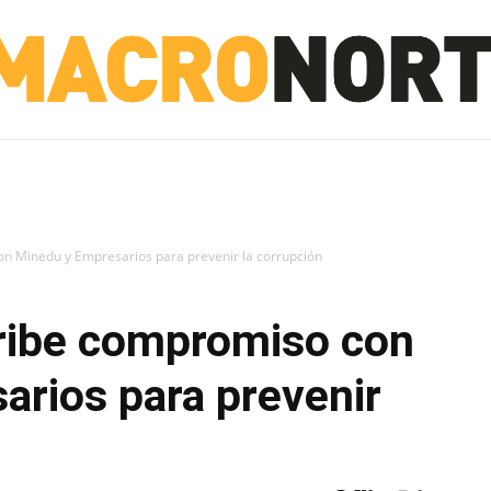
NORTE
INVESTIGACIÓN
NOTICIAS
LA TOTO
on Minedu y Empresarios para prevenir la corrupción
cribe compromiso con
rios para prevenir