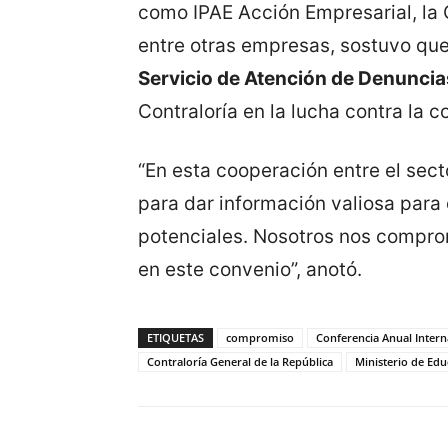
como IPAE Acción Empresarial, la
entre otras empresas, sostuvo qu
Servicio de Atención de Denunci
Contraloría en la lucha contra la c
“En esta cooperación entre el sec
para dar información valiosa para 
potenciales. Nosotros nos compro
en este convenio”, anotó.
ETIQUETAS
compromiso
Conferencia Anual Interna
Contraloría General de la República
Ministerio de Edu