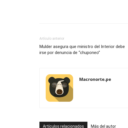
Artículo anterior
Mulder asegura que ministro del Interior debe
irse por denuncia de “chuponeo”
Macronorte.pe
Artículos relacionados
Más del autor