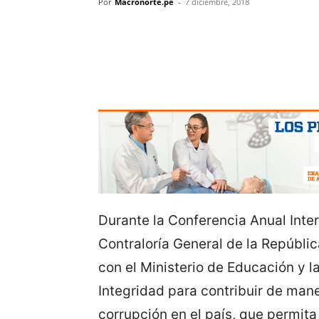
Por
Macronorte.pe
-
7 diciembre, 2018
Durante la Conferencia Anual Intern
Contraloría General de la Repúbl
con el Ministerio de Educación y l
Integridad para contribuir de man
corrupción en el país, que permita