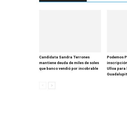
Candidata Sandra Terrones
Podemos P
mantiene deuda de miles de soles
inscripción
que banco vendió por incobrable
Ulloa para 
Guadalupi