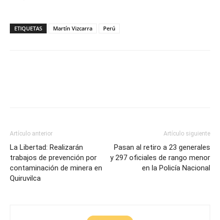
ETIQUETAS
Martín Vizcarra
Perú
Artículo anterior
Artículo siguiente
La Libertad: Realizarán
Pasan al retiro a 23 generales
trabajos de prevención por
y 297 oficiales de rango menor
contaminación de minera en
en la Policía Nacional
Quiruvilca