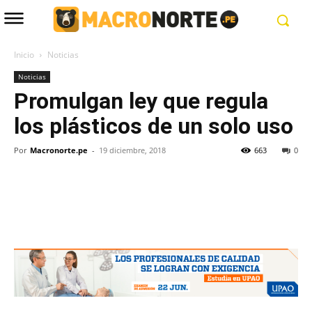
Inicio
Noticias
Noticias
Promulgan ley que regula
los plásticos de un solo uso
Por
Macronorte.pe
-
19 diciembre, 2018
663
0