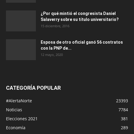
¿Por qué mintió el congresista Daniel
Salaverry sobre su título universitario?
15 diciembre, 2016
Esposa de otro oficial ganó 56 contratos
con la PNP de...
12 mayo, 2020
CATEGORÍA POPULAR
#AlertaNorte
23393
Noticias
7784
Elecciones 2021
381
Economía
289